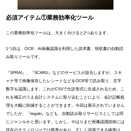
必須アイテム①業務効率化ツール
この業務効率化ツールは、大きく分けると2つあります。
1つ目は、OCR、AI画像認識を利用した請求書、領収書の自動読
み取りツールです。
『SPRAI』、『SCARU』などのサービスが該当しますが、スキ
ャナ等で画像保存したレシートなどをOCR等で読み取り、文字
数字を認識します。これがCSVで仕訳形式に生成されるため、こ
れを補正のうえ会計システムに取り込むことにより、会計記帳処
理を大幅に削減することができます。今回は展示されていません
でしたが、『tegaki』なども、自動読み取りサービスとしては同
じジャンルかと思います。しかし、やはりまだ画像認識技術には
現在のテクノロジーでは限界があり、正しく認識できる確率は