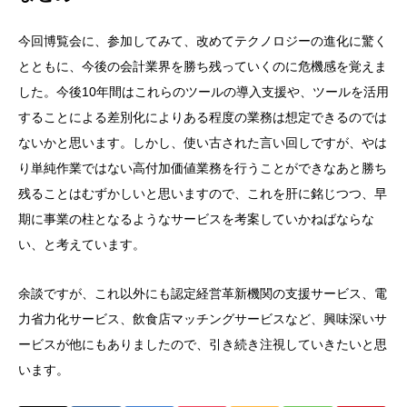
今回博覧会に、参加してみて、改めてテクノロジーの進化に驚く
とともに、今後の会計業界を勝ち残っていくのに危機感を覚えま
した。今後10年間はこれらのツールの導入支援や、ツールを活用
することによる差別化によりある程度の業務は想定できるのでは
ないかと思います。しかし、使い古された言い回しですが、やは
り単純作業ではない高付加価値業務を行うことができなあと勝ち
残ることはむずかしいと思いますので、これを肝に銘じつつ、早
期に事業の柱となるようなサービスを考案していかねばならな
い、と考えています。
余談ですが、これ以外にも認定経営革新機関の支援サービス、電
力省力化サービス、飲食店マッチングサービスなど、興味深いサ
ービスが他にもありましたので、引き続き注視していきたいと思
います。