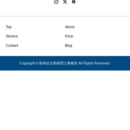
Top
About
Service
Price
Contact
Blog
Copyright © 紙本好太郎税理士事務所 All Rights Reserved.