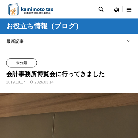

menu
お役立ち情報（ブログ）
最新記事
未分類
会計事務所博覧会に行ってきました
2019.10.17
2026.03.14