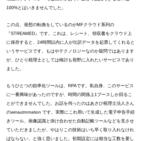
100%とはいきませんでした。
この点、発想の転換をしているのがMFクラウド系列の
『STREAMED』です。これは、レシート、領収書をクラウド上
に保存すると、24時間以内に人が仕訳データを起票してくれると
いうサービスです。もはやテクノロジーなのか疑問ではあります
が、ひとり税理士としては検討も視野に入れたいサービスであり
ました。
もうひとつの効率化ツールは、RPAです。私自身、このサービス
に一番興味があったのですが、時間の関係上1ブースしか回るこ
とができませんでした。お話を伺ったのはあさひ税理士法人さん
のwinautmmation です。実際にこれ用いて生成した電子申告手続
きツール、画像認識と掛け合わせた自動記帳ツールなどを見させ
ていただきましたが、やはりこの技術はいち早く取り入れなけれ
ばならない、と強く思いました。初期設定には相当な工数を要し