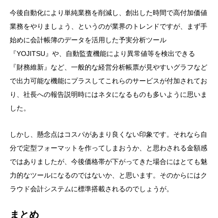
今後自動化により単純業務を削減し、創出した時間で高付加価値
業務をやりましょう、というのが業界のトレンドですが、まず手
始めに会計帳簿のデータを活用した予実分析ツール
『YOJITSU』や、自動監査機能により異常値等を検出できる
『財務維新』など、一般的な経営分析帳票が見やすいグラフなど
で出力可能な機能にプラスしてこれらのサービスが付加されてお
り、社長への報告説明時にはネタになるものも多いように思いま
した。
しかし、懸念点はコスパがあまり良くない印象です。それなら自
分で定型フォーマットを作ってしまおうか、と思わされる金額感
ではありましたが、今後価格帯が下がってきた場合にはとても魅
力的なツールになるのではないか、と思います。そのからにはク
ラウド会計システムに標準搭載されるのでしょうが。
まとめ