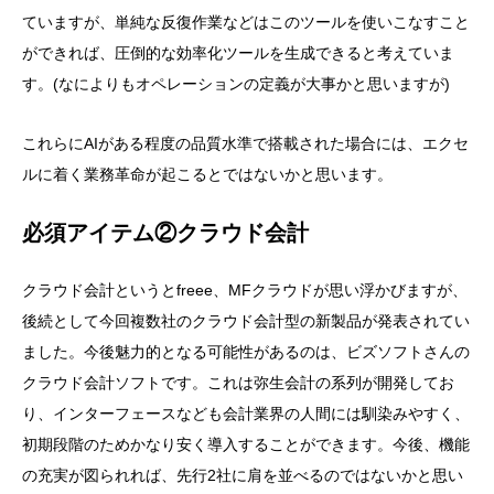
ていますが、単純な反復作業などはこのツールを使いこなすこと
ができれば、圧倒的な効率化ツールを生成できると考えていま
す。(なによりもオペレーションの定義が大事かと思いますが)
これらにAIがある程度の品質水準で搭載された場合には、エクセ
ルに着く業務革命が起こるとではないかと思います。
必須アイテム②クラウド会計
クラウド会計というとfreee、MFクラウドが思い浮かびますが、
後続として今回複数社のクラウド会計型の新製品が発表されてい
ました。今後魅力的となる可能性があるのは、ビズソフトさんの
クラウド会計ソフトです。これは弥生会計の系列が開発してお
り、インターフェースなども会計業界の人間には馴染みやすく、
初期段階のためかなり安く導入することができます。今後、機能
の充実が図られれば、先行2社に肩を並べるのではないかと思い